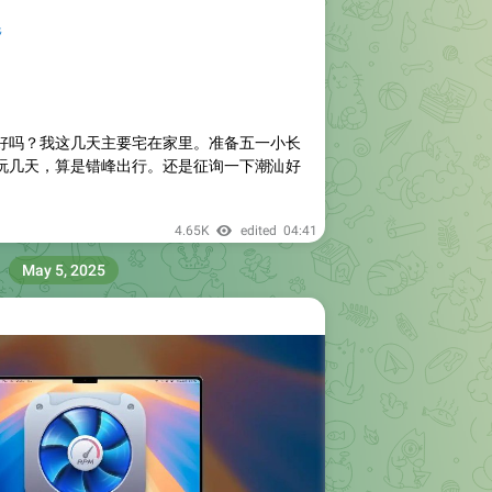
耗
好吗？我这几天主要宅在家里。准备五一小长
玩几天，算是错峰出行。还是征询一下潮汕好
4.65K
edited
04:41
May 5, 2025