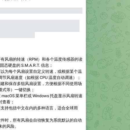
Power Modes on your Mac - Apple Support
↗
陷：苹果的自动风扇策略是为了在大多数情况
噪音。但由于用户需求和硬件环境的多样性，
有极端或特殊场景。
有风扇的转速（RPM）和各个温度传感器的读
硬盘的 S.M.A.R.T. 信息；
可以为每个风扇设置自定义转速，或根据某个温
节风扇速度（如根据 CPU 温度自动调速）；
创建和保存多组风扇设置，方便根据不同使用场
模式等）一键切换；
 macOS 菜单栏或 Windows 托盘显示风扇转速
时查看；
面支持包括中文在内的多种语言，适合全球用
软件时，所有风扇会自动恢复为系统默认的自动
来的风险。