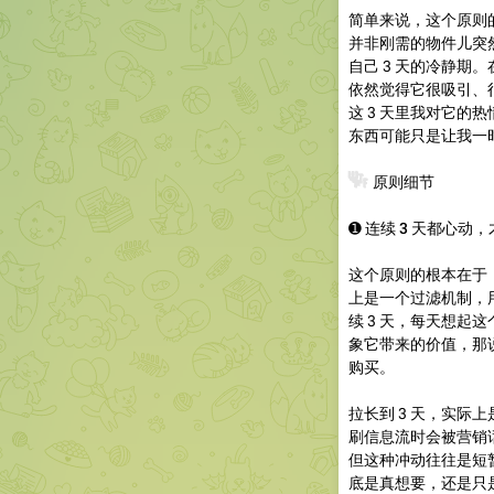
简单来说，这个原则
并非刚需的物件儿突
自己 3 天的冷静期
依然觉得它很吸引、
这 3 天里我对它的
东西可能只是让我一
❓
原则细节
➊
连续 3 天都心动
这个原则的根本在于
上是一个过滤机制，
续 3 天，每天想起
象它带来的价值，那
购买。
拉长到 3 天，实际
刷信息流时会被营销
但这种冲动往往是短
底是真想要，还是只