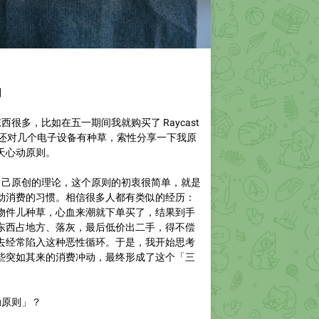
则
很多，比如在五一期间我就购买了 Raycast
ed AI，还对几个电子设备有种草，索性分享一下我原
三天心动原则。
己原创的理论，这个原则的初衷很简单，就是
动消费的习惯。相信很多人都有类似的经历：
物件儿种草，心血来潮就下单买了，结果到手
东西占地方、落灰，最后低价出二手，得不偿
去经常陷入这种恶性循环。于是，我开始思考
些突如其来的消费冲动，最终形成了这个「三
动原则」？