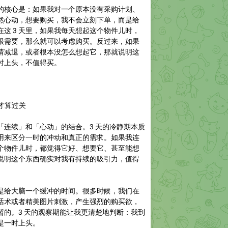
的核心是：如果我对一个原本没有采购计划、
然心动，想要购买，我不会立刻下单，而是给
。在这 3 天里，如果我每天想起这个物件儿时，
很需要，那么就可以考虑购买。反过来，如果
热情减退，或者根本没怎么想起它，那就说明这
时上头，不值得买。
，才算过关
「连续」和「心动」的结合。3 天的冷静期本质
用来区分一时的冲动和真正的需求。如果我连
这个物件儿时，都觉得它好、想要它、甚至能想
说明这个东西确实对我有持续的吸引力，值得
上是给大脑一个缓冲的时间。很多时候，我们在
话术或者精美图片刺激，产生强烈的购买欲，
暂的。3 天的观察期能让我更清楚地判断：我到
是一时上头。