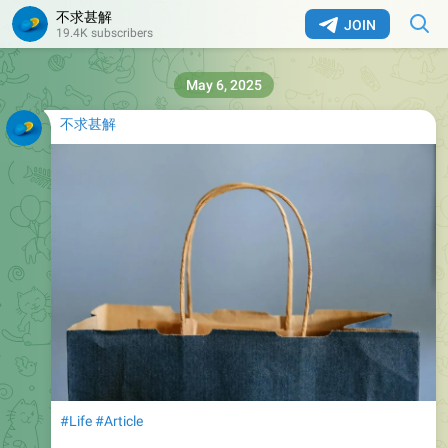
不求甚解
JOIN
19.4K subscribers
May 6, 2025
不求甚解
#Life
#Article