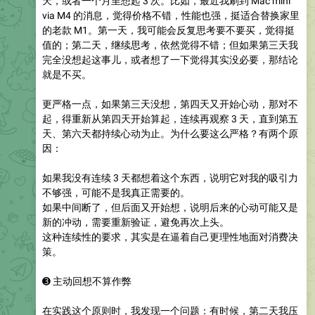
天，或者一个月里想起 3 次。比如，最近我刷到 Mac mini
via M4 的消息，觉得价格不错，性能也强，挺适合替换家里
的老款 M1。第一天，我可能会反复思考要不要买，觉得挺
值的；第二天，继续思考，依然觉得不错；但如果第三天我
完全没想起这事儿，或者想了一下觉得其实没必要，那结论
就是不买。
更严格一点，如果第三天没想，第四天又开始心动，那对不
起，得重新从第四天开始算起，连续再观察 3 天，直到第五
天、第六天都持续心动为止。为什么要这么严格？有两个原
因：
如果我没有连续 3 天都想着这个东西，说明它对我的吸引力
不够强，可能不是我真正需要的。
如果中间断了，但后面又开始想，说明后来的心动可能又是
新的冲动，需要重新验证，避免再次上头。
这种连续性的要求，其实是在逼着自己更理性地面对消费决
策。
➌
主动回想不算作弊
在实践这个原则时，我发现一个问题：有时候，第二天我压