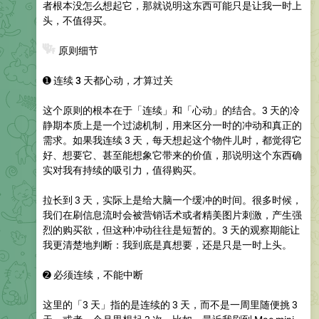
者根本没怎么想起它，那就说明这东西可能只是让我一时上
头，不值得买。
❓
原则细节
➊
连续 3 天都心动，才算过关
这个原则的根本在于「连续」和「心动」的结合。3 天的冷
静期本质上是一个过滤机制，用来区分一时的冲动和真正的
需求。如果我连续 3 天，每天想起这个物件儿时，都觉得它
好、想要它、甚至能想象它带来的价值，那说明这个东西确
实对我有持续的吸引力，值得购买。
拉长到 3 天，实际上是给大脑一个缓冲的时间。很多时候，
我们在刷信息流时会被营销话术或者精美图片刺激，产生强
烈的购买欲，但这种冲动往往是短暂的。3 天的观察期能让
我更清楚地判断：我到底是真想要，还是只是一时上头。
➋
必须连续，不能中断
这里的「3 天」指的是连续的 3 天，而不是一周里随便挑 3