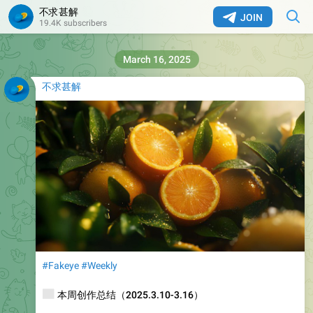
不求甚解
JOIN
19.4K subscribers
March 16, 2025
不求甚解
#Fakeye
#Weekly
📰
本周创作总结（2025.3.10-3.16）