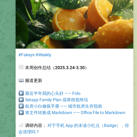
#Fakeye
#Weekly
📰
本周创作总结（2025.3.24-3.30）
📖
频道更新
▶
最近半年我的心头好 —— Folo
▶
Setapp Family Plan 或将彻底终结
▶
租房小白修炼手册 —— 城市租房生存指南
▶
将文件转换成 Markdown —— Office File to Markdown
📊
调研内容：
对于手机 App 的未读小红点（Badge），你
会清理吗？