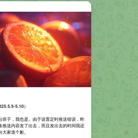
.5.5-5.10）
台班子，我也是。由于设置定时推送错误，昨
条推送内容发了出去，而且发出去的时间我还
向大家道个歉。