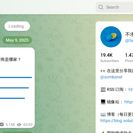
annel 是一个开源项目，项目开源在 GitHub 上，更
例可以访问
项目主页
进行查看。
6.68K
02:03
不
May 9, 2025
@fa
19.4K
1.4
营商是哪家？
Subscribers
Phot
👀
在这里分享我日
@somkanel
📰
RSS 订阅：
ht
💻
镜像站：
http
📖
博客（每日更
https://blog.sola
5.15K
02:03