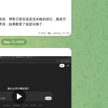
旅游。博客日更应该是流水账的游记，频道尽
求强，如果断更了就是玩嗨了。
5.85K
edited
01:05
May 12, 2025