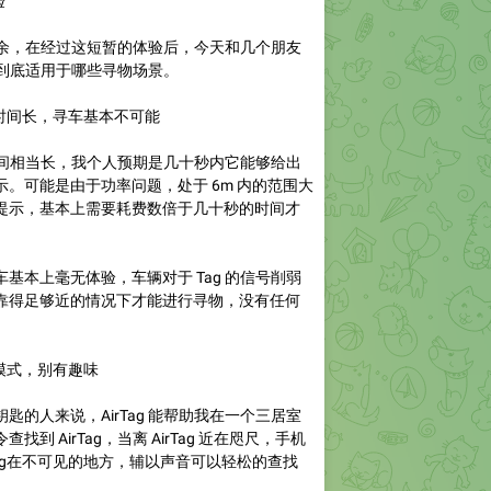
验
十天有余，在经过这短暂的体验后，今天和几个朋友
g 到底适用于哪些寻物场景。
摇时间长，寻车基本不可能
前摇时间相当长，我个人预期是几十秒内它能够给出
。可能是由于功率问题，处于 6m 内的范围大
提示，基本上需要耗费数倍于几十秒的时间才
基本上毫无体验，车辆对于 Tag 的信号削弱
靠得足够近的情况下才能进行寻物，没有任何
者模式，别有趣味
匙的人来说，AirTag 能帮助我在一个三居室
到 AirTag，当离 AirTag 近在咫尺，手机
Tag在不可见的地方，辅以声音可以轻松的查找