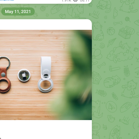
1.91K
06:11
May 11, 2021