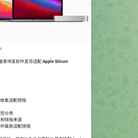
s
快捷查询某软件是否适配 Apple Silicon
同收集适配情报
索
类型分类
接和情报来源
软件最新适配情报