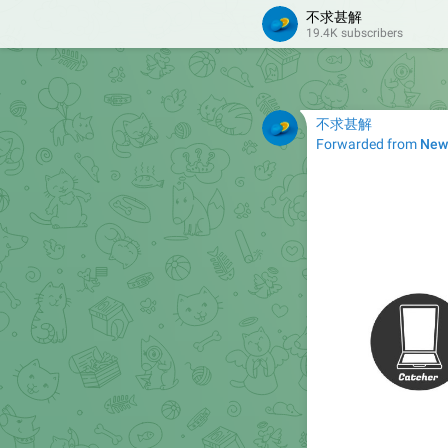
不求甚解
19.4K subscribers
不求甚解
Forwarded from
New