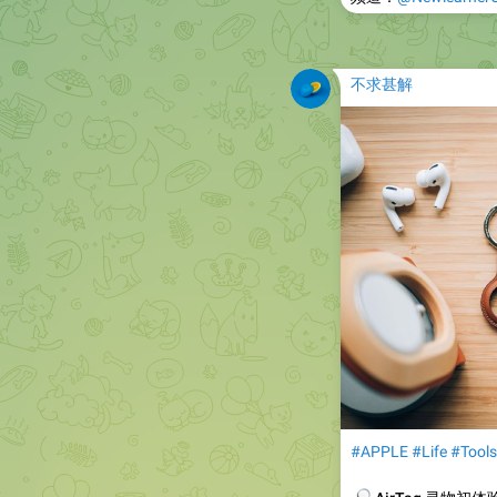
不求甚解
#APPLE
#Life
#Tools