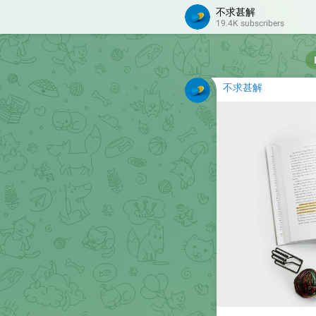
不求甚解
19.4K subscribers
不求甚解