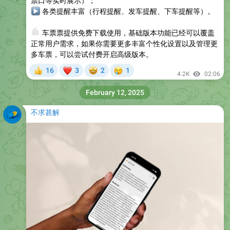
票口等实时展示）；
▶
各类提醒丰富（行程提醒、发车提醒、下车提醒等）。
👛
车票票提供免费下载使用，基础版本功能已经可以覆盖
正常用户需求，如果你需要更多丰富个性化设置以及管理更
多车票，可以尝试付费开启高级版本。
❤
🤩
😢
16
3
2
1
👍
4.2K
02:06
February 12, 2025
不求甚解