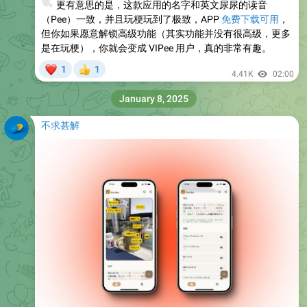
🤡
更有意思的是，这款应用的名字和英文尿尿的读音
（Pee）一致，并且玩梗玩到了极致，APP
免费下载可用
，
但你如果愿意解锁高级功能（其实功能并没有很高级，更多
是在玩梗），你就会变成 VIPee 用户，真的非常有趣。
❤
1
1
👍
4.41K
02:00
January 8, 2025
不求甚解