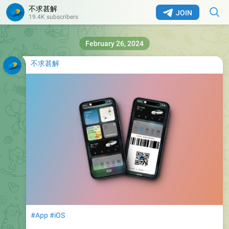
不求甚解
JOIN
19.4K subscribers
February 26, 2024
不求甚解
#App
#iOS