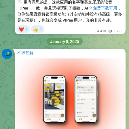
🤡
更有意思的是，这款应用的名字和英文尿尿的读音
（Pee）一致，并且玩梗玩到了极致，APP
免费下载可用
，
但你如果愿意解锁高级功能（其实功能并没有很高级，更多
是在玩梗），你就会变成 VIPee 用户，真的非常有趣。
❤
1
1
👍
4.41K
02:00
January 8, 2025
不求甚解