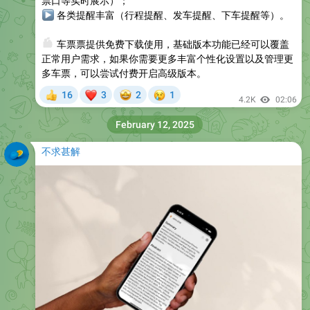
票口等实时展示）；
▶
各类提醒丰富（行程提醒、发车提醒、下车提醒等）。
👛
车票票提供免费下载使用，基础版本功能已经可以覆盖
正常用户需求，如果你需要更多丰富个性化设置以及管理更
多车票，可以尝试付费开启高级版本。
❤
🤩
😢
16
3
2
1
👍
4.2K
02:06
February 12, 2025
不求甚解