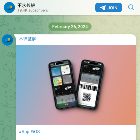
不求甚解
JOIN
19.4K subscribers
February 26, 2024
不求甚解
#App
#iOS