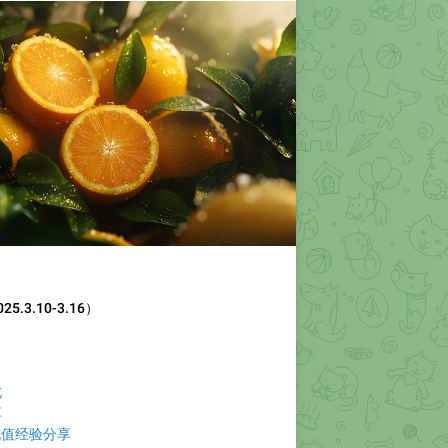
.3.10-3.16）
北
享
户充值经验分享