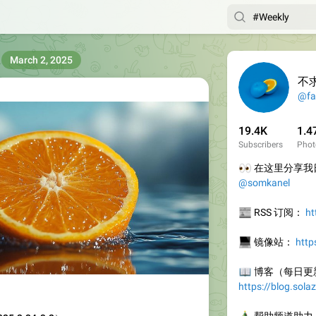
March 2, 2025
不
@fa
19.4K
1.4
Subscribers
Phot
👀
在这里分享我日
@somkanel
📰
RSS 订阅：
ht
💻
镜像站：
http
📖
博客（每日更
https://blog.sola