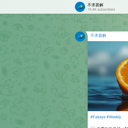
不求甚解
19.4K subscribers
不求甚解
#Fakeye
#Weekly