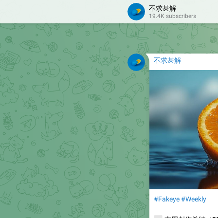
不求甚解
19.4K subscribers
不求甚解
#Fakeye
#Weekly