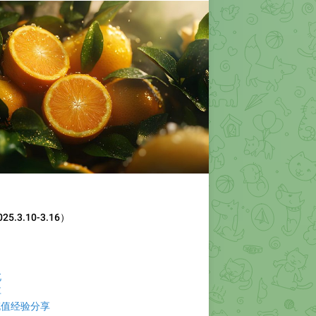
.3.10-3.16）
北
享
户充值经验分享