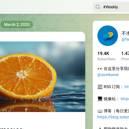
March 2, 2025
不
@fa
19.4K
1.4
Subscribers
Phot
👀
在这里分享我日
@somkanel
📰
RSS 订阅：
ht
💻
镜像站：
http
📖
博客（每日更
https://blog.sola