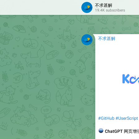
不求甚解
19.4K subscribers
不求甚解
#GitHub
#UserScript
🌏
ChatGPT 网页