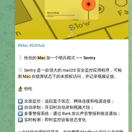
#Mac
#GitHub
🚨
给你的
Mac
加一个哨兵模式 —— Sentry
💻
Sentry 是一款强大的 macOS 安全监控应用程序，可检
测
Mac
在锁屏状态下的未授权访问，并记录视频证据。
🧙
特性
▶
全面监控
：追踪盖子状态、网络连接和电源连接；
▶
自动录制
：开启时自动录制视频片段；
▶
多重警报系统
：通过 Bark 发出声音警报和推送通知；
▶
实时检测
：即时监控设备状态变化