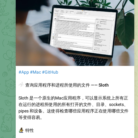
#App
#Mac
#GitHub
🦂
查询应用程序和进程所使用的文件 —— Sloth
Sloth 是一个原生的Mac应用程序，可以显示系统上所有正
在运行的进程所使用的所有打开的文件、目录、sockets、
pipes 和设备。这使得检查哪些应用程序正在使用哪些文件
等变得容易。
‍♂️
特性