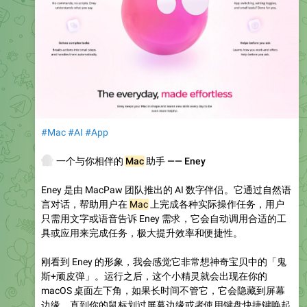
#Mac
#AI
#App
👻
一个与你相伴的
Mac
助手 —— Eney
Eney 是由 MacPaw 团队推出的 AI 数字伴侣。它通过自然语
言对话，帮助用户在
Mac
上完成各种实际操作任务，用户
只需用文字或语音告诉 Eney 需求，它会自动调用合适的工
具或应用来完成任务，极大提升效率和便捷性。
刚看到 Eney 的形象，我会感觉它非常想神奇宝贝中的「鬼
斯+顽皮弹」。运行之后，这个小精灵就会出现在你的
macOS 桌面左下角，如果长时间不管它，它会隐藏到屏幕
边缘，直到你的鼠标划过屏幕边缘或者使用键盘快捷键唤起