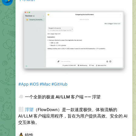
#App
#iOS
#Mac
#GitHub
🐦
一个全新的极速 AI/LLM 客户端 —— 浮望
🧠
浮望
（FlowDown）是一款速度极快、体验流畅的
AI/LLM 客户端应用程序，旨在为用户提供高效、安全的 AI
交互体验。
‍♂️
特性