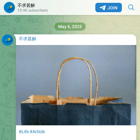
不求甚解
JOIN
19.4K subscribers
May 6, 2025
不求甚解
#Life
#Article