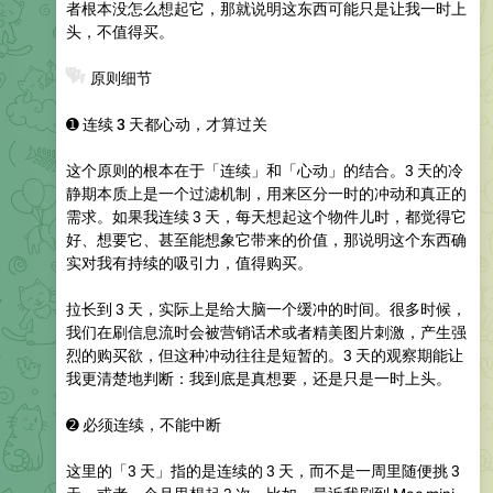
者根本没怎么想起它，那就说明这东西可能只是让我一时上
头，不值得买。
❓
原则细节
➊
连续 3 天都心动，才算过关
这个原则的根本在于「连续」和「心动」的结合。3 天的冷
静期本质上是一个过滤机制，用来区分一时的冲动和真正的
需求。如果我连续 3 天，每天想起这个物件儿时，都觉得它
好、想要它、甚至能想象它带来的价值，那说明这个东西确
实对我有持续的吸引力，值得购买。
拉长到 3 天，实际上是给大脑一个缓冲的时间。很多时候，
我们在刷信息流时会被营销话术或者精美图片刺激，产生强
烈的购买欲，但这种冲动往往是短暂的。3 天的观察期能让
我更清楚地判断：我到底是真想要，还是只是一时上头。
➋
必须连续，不能中断
这里的「3 天」指的是连续的 3 天，而不是一周里随便挑 3