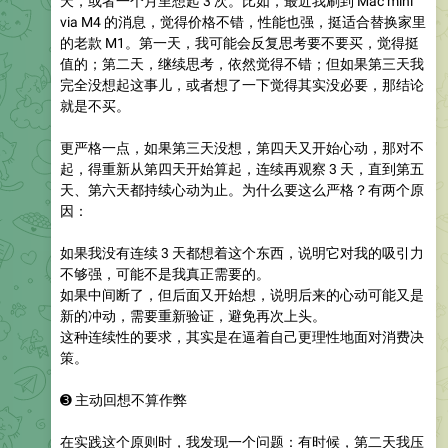
天，或者一个月里想起 3 次。比如，最近我刷到 Mac mini
via M4 的消息，觉得价格不错，性能也强，挺适合替换家里
的老款 M1。第一天，我可能会反复思考要不要买，觉得挺
值的；第二天，继续思考，依然觉得不错；但如果第三天我
完全没想起这事儿，或者想了一下觉得其实没必要，那结论
就是不买。
更严格一点，如果第三天没想，第四天又开始心动，那对不
起，得重新从第四天开始算起，连续再观察 3 天，直到第五
天、第六天都持续心动为止。为什么要这么严格？有两个原
因：
如果我没有连续 3 天都想着这个东西，说明它对我的吸引力
不够强，可能不是我真正需要的。
如果中间断了，但后面又开始想，说明后来的心动可能又是
新的冲动，需要重新验证，避免再次上头。
这种连续性的要求，其实是在逼着自己更理性地面对消费决
策。
➌
主动回想不算作弊
在实践这个原则时，我发现一个问题：有时候，第二天我压