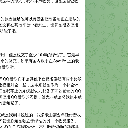
费这样的形式，我不排斥收费，但是这会让收
ify 的原因就是他可以跨设备控制当前正在播放的
还没有在其他平台中看到过。也算是很多使用
欢的功能了吧。
使用，但是也充了至少 10 年的绿钻了。它最早
y 之余的补充，如果有国内歌手在 Spotify 上的歌
Q 音乐听。
 QQ 音乐而不是其他平台做备选还有两个比较
版权相对全一些，这本来就是作为一个补全计
二是我车上的系统默认只配备了可以登录的 QQ
使用 QQ 音乐的习惯，这无非就是将我原本就
的更频繁了。
的点就是我刚才说过的，很多歌曲需要单独付费收
下载也必须是独立于绿钻的另一个收费服务。
多浸入式的打扰功能设计。不过听歌识曲的功能非