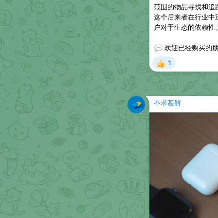
范围的物品寻找和追踪。
这个后来者在行业中
户对于生态的依赖性
💬
欢迎已经购买的朋
1
👍
不求甚解