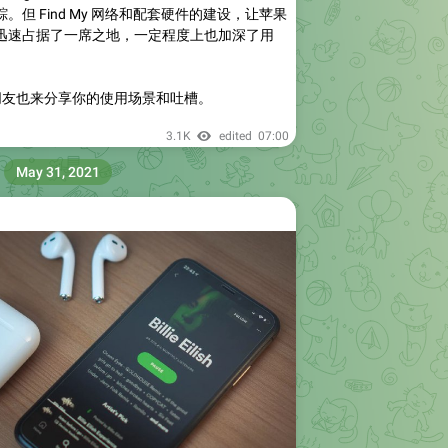
但 Find My 网络和配套硬件的建设，让苹果
迅速占据了一席之地，一定程度上也加深了用
。
友也来分享你的使用场景和吐槽。
3.1K
edited
07:00
May 31, 2021