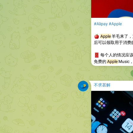
#Alipay
#Apple
🍎
Apple
羊毛来了，
后可以领取用于消费
🧧
每个人的情况应该有
免费的
Apple
Musi
不求甚解