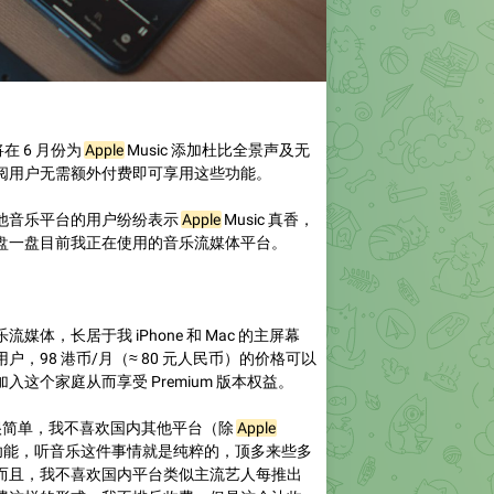
在 6 月份为
Apple
Music 添加杜比全景声及无
阅用户无需额外付费即可享用这些功能。
他音乐平台的用户纷纷表示
Apple
Music 真香，
盘一盘目前我正在使用的音乐流媒体平台。
媒体，长居于我 iPhone 和 Mac 的主屏幕
，98 港币/月（≈ 80 元人民币）的价格可以
加入这个家庭从而享受 Premium 版本权益。
的原因很简单，我不喜欢国内其他平台（除
Apple
的功能，听音乐这件事情就是纯粹的，顶多来些多
而且，我不喜欢国内平台类似主流艺人每推出