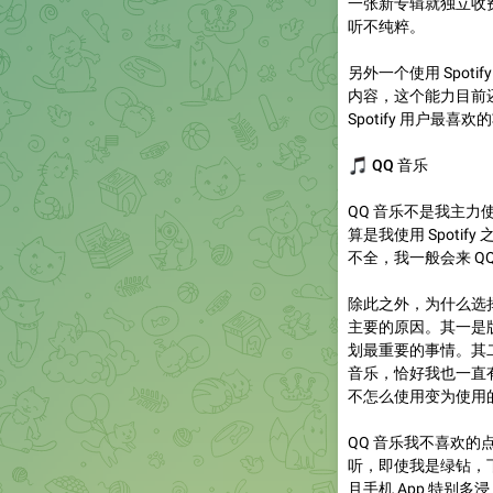
一张新专辑就独立收
听不纯粹。
另外一个使用 Spot
内容，这个能力目前
Spotify 用户最喜
🎵
QQ 音乐
QQ 音乐不是我主力
算是我使用 Spotif
不全，我一般会来 Q
除此之外，为什么选择
主要的原因。其一是
划最重要的事情。其
音乐，恰好我也一直有
不怎么使用变为使用
QQ 音乐我不喜欢
听，即使我是绿钻，
且手机 App 特别