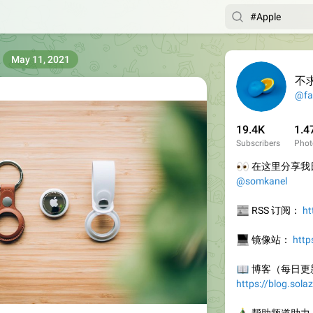
May 11, 2021
不
@fa
19.4K
1.4
Subscribers
Phot
👀
在这里分享我日
@somkanel
📰
RSS 订阅：
ht
💻
镜像站：
http
📖
博客（每日更
https://blog.sola