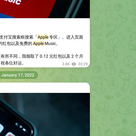
支付宝搜索框搜索「
Apple
专区」。进入页面
的红包以及免费的
Apple
Music。
所不同，我领取了 0.12 元红包以及 2 个月
c，祝各位好运。
3.8K
03:29
January 17, 2022