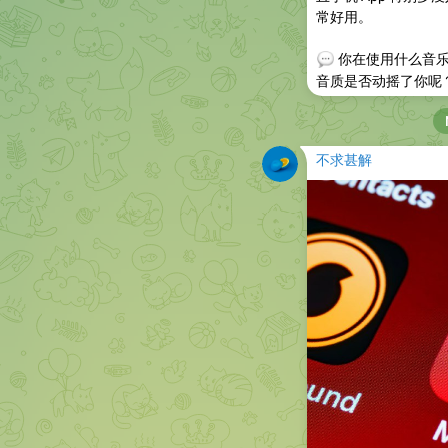
常好用。
💬
你在使用什么音
音质是否动摇了你呢
不求甚解