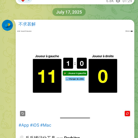
6.8K
01:29
July 17, 2025
不求甚解
#App
#iOS
#Mac