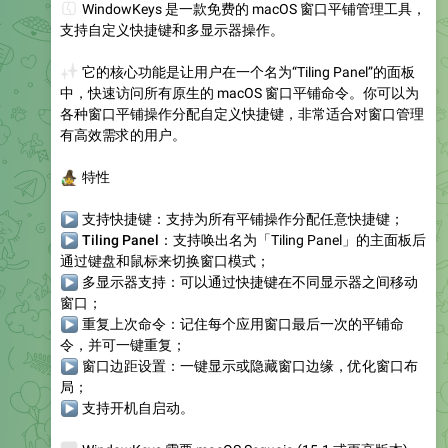
💻
WindowKeys 是一款免费的 macOS 窗口平铺管理工具，
支持自定义快捷键和多显示器操作。
✨
它的核心功能是让用户在一个名为“Tiling Panel”的面板
中，快速访问所有原生的 macOS 窗口平铺命令。你可以为
各种窗口平铺操作分配自定义快捷键，非常适合对窗口管理
有高效需求的用户。
‍♀️
特性
▶
支持快捷键
：支持为所有平铺操作分配任意快捷键；
▶
Tiling Panel
：支持唤出名为「Tiling Panel」的主面板后
通过键盘和鼠标来切换窗口模式；
▶
多显示器支持
：可以通过快捷键在不同显示器之间移动
窗口；
▶
重复上次命令
：记住每个应用窗口最后一次的平铺命
令，并可一键重复；
▶
窗口边距设置：一键显示或隐藏窗口边缘，优化窗口布
局；
▶
支持开机自启动
。