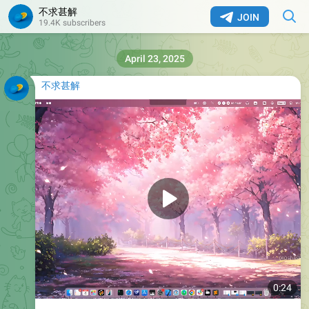
不求甚解
JOIN
19.4K subscribers
April 23, 2025
不求甚解
0:24