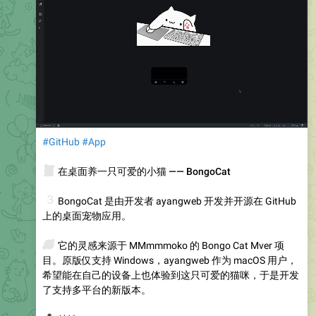
#GitHub
#App
‍⬛
在桌面养一只可爱的小猫 —— BongoCat
🐱
BongoCat 是由开发者 ayangweb 开发并开源在 GitHub
上的桌面宠物应用。
💡
它的灵感来源于 MMmmmoko 的 Bongo Cat Mver 项
目。原版仅支持 Windows，ayangweb 作为 macOS 用户，
希望能在自己的设备上也体验到这只可爱的猫咪，于是开发
了支持多平台的新版本。