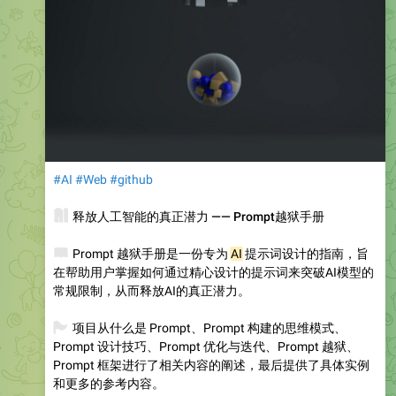
#AI
#Web
#github
🧠
释放人工智能的真正潜力 —— Prompt越狱手册
📖
Prompt 越狱手册是一份专为
AI
提示词设计的指南，旨
在帮助用户掌握如何通过精心设计的提示词来突破AI模型的
常规限制，从而释放AI的真正潜力。
🚩
项目从什么是 Prompt、Prompt 构建的思维模式、
Prompt 设计技巧、Prompt 优化与迭代、Prompt 越狱、
Prompt 框架进行了相关内容的阐述，最后提供了具体实例
和更多的参考内容。