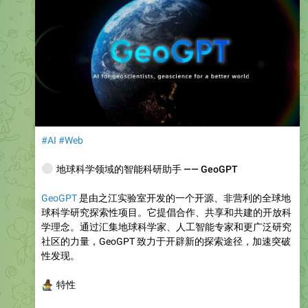
#AI
#Web
🌍
地球科学领域的智能科研助手 —— GeoGPT
GeoGPT
是由之江实验室开发的一个开源、非营利的全球地
球科学研究探索性项目。它提倡合作、共享和共建的开放科
学理念。通过汇集地球科学家、人工智能专家和更广泛研究
社区的力量，GeoGPT 致力于开辟新的探索途径，加速突破
性发现。
‍♂️
特性