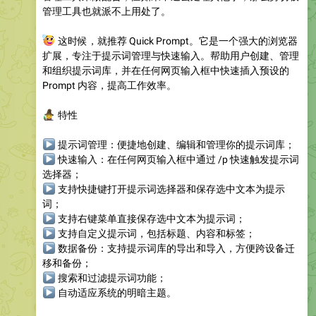
管理工具也就派不上用处了。
💡
这时候，就推荐 Quick Prompt。它是一个强大的浏览器
扩展，专注于提示词管理与快速输入。帮助用户创建、管理
和组织提示词库，并在任何网页输入框中快速插入预设的
Prompt 内容，提高工作效率。
🧙
特性
▶
提示词管理
：便捷地创建、编辑和管理你的提示词库；
▶
快速输入
：在任何网页输入框中通过 /p 快速触发提示词
选择器；
▶
支持快捷键打开提示词选择器和保存选中文本为提示
词；
▶
支持右键菜单直接保存选中文本为提示词；
▶
支持自定义提示词，包括标题、内容和标签；
▶
数据备份
：支持提示词库的导出和导入，方便跨设备迁
移和备份；
▶
搜索和过滤提示词功能；
▶
自动适应系统的明暗主题。