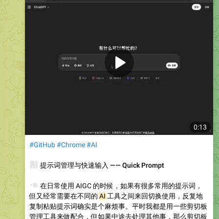
0:13
#GitHub
#Chrome
#AI
🧠
提示词管理与快速输入 —— Quick Prompt
🧐
在日常使用 AIGC 的时候，如果有很多常用的提示词，
但又经常需要在不同的
AI
工具之间来回切换使用，反复地
复制粘贴提示词确实是个麻烦事。平时我都是用一些剪切板
管理工具来做配合，但如果中途去处理其他事，那么剪切板