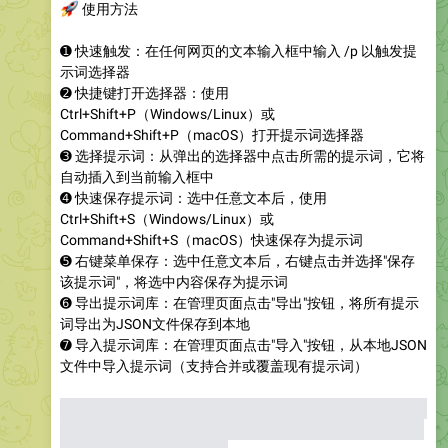
🚀
使用方法
➊ 快速触发：在任何网页的文本输入框中输入 /p 以触发提
示词选择器
➋ 快捷键打开选择器：使用
Ctrl+Shift+P（Windows/Linux）或
Command+Shift+P（macOS）打开提示词选择器
➌ 选择提示词：从弹出的选择器中点击所需的提示词，它将
自动插入到当前输入框中
➍ 快速保存提示词：选中任意文本后，使用
Ctrl+Shift+S（Windows/Linux）或
Command+Shift+S（macOS）快速保存为提示词
➎ 右键菜单保存：选中任意文本后，右键点击并选择"保存
该提示词"，将选中内容保存为提示词
➏ 导出提示词库：在管理页面点击"导出"按钮，将所有提示
词导出为JSON文件保存到本地
➐ 导入提示词库：在管理页面点击"导入"按钮，从本地JSON
文件中导入提示词（支持合并或覆盖现有提示词）
⚠️
已知问题：在豆包（doubao.com）网页中，使用/p触发
提示词选择器后部分输入框会出现没有清除掉/p的问题。开