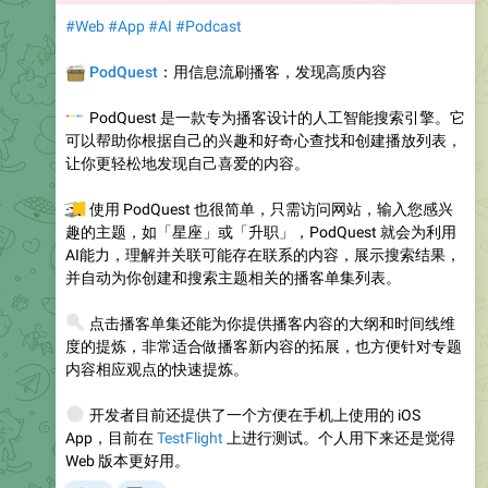
#Web
#App
#AI
#Podcast
📻
PodQuest
：用信息流刷播客，发现高质内容
🎤
PodQuest 是一款专为播客设计的人工智能搜索引擎。它
可以帮助你根据自己的兴趣和好奇心查找和创建播放列表，
让你更轻松地发现自己喜爱的内容。
💻
使用 PodQuest 也很简单，只需访问网站，输入您感兴
趣的主题，如「星座」或「升职」，PodQuest 就会为利用
AI能力，理解并关联可能存在联系的内容，展示搜索结果，
并自动为你创建和搜索主题相关的播客单集列表。
🔍
点击播客单集还能为你提供播客内容的大纲和时间线维
度的提炼，非常适合做播客新内容的拓展，也方便针对专题
内容相应观点的快速提炼。
📱
开发者目前还提供了一个方便在手机上使用的 iOS
App，目前在
TestFlight
上进行测试。个人用下来还是觉得
Web 版本更好用。