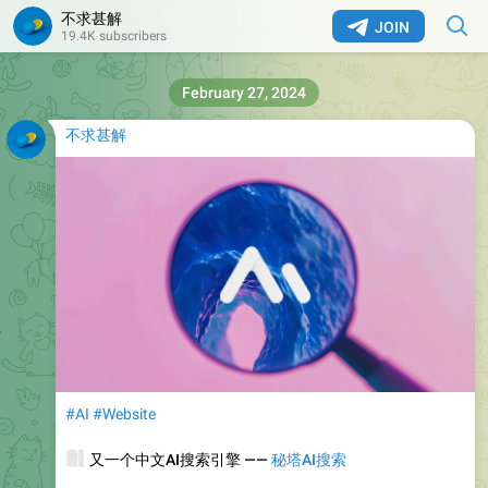
不求甚解
JOIN
19.4K subscribers
February 27, 2024
不求甚解
#AI
#Website
🧠
又一个中文AI搜索引擎 ——
秘塔AI搜索