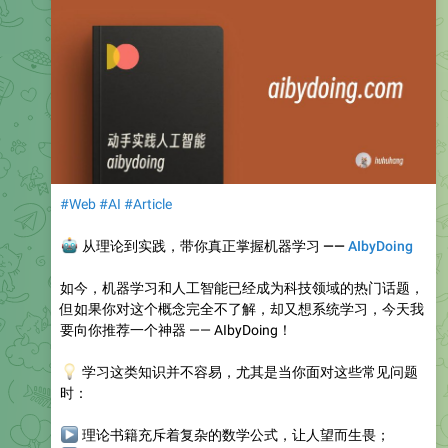
#Web
#AI
#Article
🤖
从理论到实践，带你真正掌握机器学习 ——
AIbyDoing
如今，机器学习和人工智能已经成为科技领域的热门话题，
但如果你对这个概念完全不了解，却又想系统学习，今天我
要向你推荐一个神器 —— AIbyDoing！
💡
学习这类知识并不容易，尤其是当你面对这些常见问题
时：
▶
理论书籍充斥着复杂的数学公式，让人望而生畏；